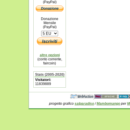
(PayPal)
Donazione
Mensile
(PayPal)
altre opzioni
(conto corrente,
faircoin)
Stats (2005-2020)
Visitatori:
11839889
progetto grafico
salparadiso
/
Mambomango
per
M