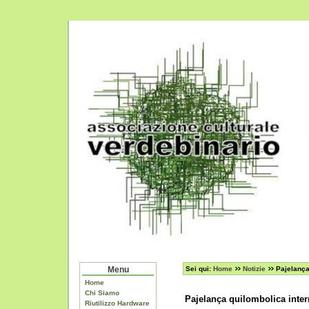
Menu
Sei qui:
Home
Notizie
Pajelança
Home
Chi Siamo
Pajelança quilombolica inte
Riutilizzo Hardware