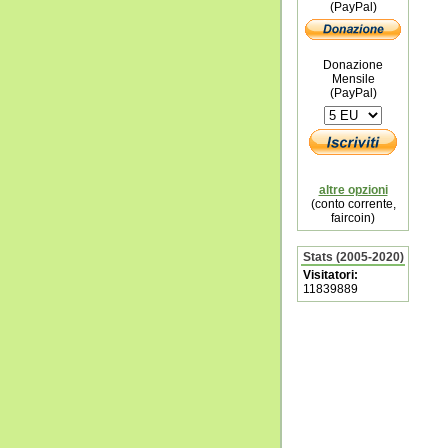
(PayPal)
Donazione
Mensile
(PayPal)
altre opzioni
(conto corrente,
faircoin)
Stats (2005-2020)
Visitatori:
11839889