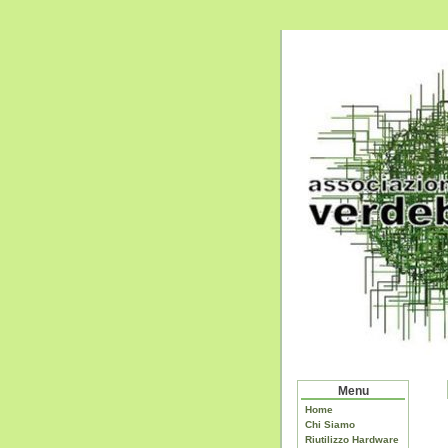
Menu
Home
Chi Siamo
Riutilizzo Hardware