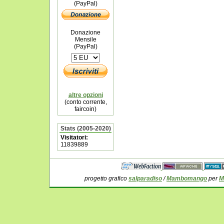
(PayPal)
Donazione
Mensile
(PayPal)
altre opzioni
(conto corrente,
faircoin)
Stats (2005-2020)
Visitatori:
11839889
progetto grafico
salparadiso
/
Mambomango
per
M