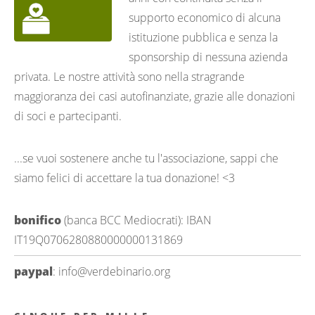
supporto economico di alcuna
istituzione pubblica e senza la
sponsorship di nessuna azienda
privata. Le nostre attività sono nella stragrande
maggioranza dei casi autofinanziate, grazie alle donazioni
di soci e partecipanti.
...se vuoi sostenere anche tu l'associazione, sappi che
siamo felici di accettare la tua donazione! <3
bonifico
(banca BCC Mediocrati): IBAN
IT19Q0706280880000000131869
paypal
: info@verdebinario.org