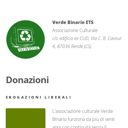
Verde Binario ETS
Associazione Culturale
c/o edificio ex-CUD, Via C. B. Cavour
4, 87036 Rende (CS)
Donazioni
EROGAZIONI LIBERALI
L'associazione culturale Verde
Binario funziona da più di venti
anni con continuità senza il