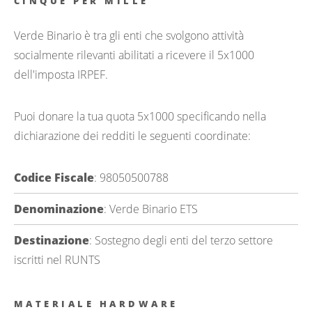
CINQUE PER MILLE
Verde Binario è tra gli enti che svolgono attività
socialmente rilevanti abilitati a ricevere il 5x1000
dell'imposta IRPEF.
Puoi donare la tua quota 5x1000 specificando nella
dichiarazione dei redditi le seguenti coordinate:
Codice Fiscale
: 98050500788
Denominazione
: Verde Binario ETS
Destinazione
: Sostegno degli enti del terzo settore
iscritti nel RUNTS
MATERIALE HARDWARE