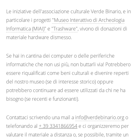
Le iniziative dell'associazione culturale Verde Binario, e in
particolare i progetti
"Museo Interattivo di Archeologia
Informatica (MIAI)"
e
"Trashware"
, vivono di donazioni di
materiale hardware dismesso.
Se hai in cantina dei computer o delle periferiche
informatiche che non usi più, non buttarli via! Potrebbero
essere riqualificati come beni culturali e divenire reperti
del nostro museo (se di interesse storico) oppure
potrebbero continuare ad essere utilizzati da chi ne ha
bisogno (se recenti e funzionanti).
Contattaci scrivendo una mail a
info@verdebinario.org
o
telefonando al
+ 39 3341866954
e ci organizzeremo per
valutare il materiale a distanza o, se possibile, tramite un