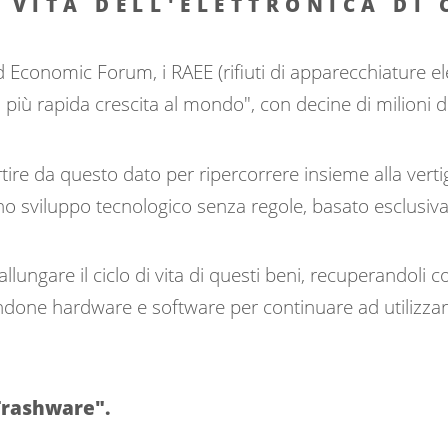
I VITA DELL'ELETTRONICA DI
 Economic Forum, i RAEE (rifiuti di apparecchiature ele
 in più rapida crescita al mondo", con decine di milioni
tire da questo dato per ripercorrere insieme alla verti
no sviluppo tecnologico senza regole, basato esclusiva
lungare il ciclo di vita di questi beni, recuperandoli c
done hardware e software per continuare ad utilizzarli
"Trashware".