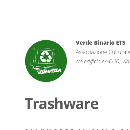
Verde Binario ETS
Associazione Cultural
c/o edificio ex-CUD, Vi
Trashware