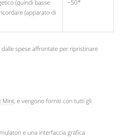
etico (quindi basse
~50*
concordare (apparato di
 dalle spese affrontate per ripristinare
 Mint
, e vengono forniti con tutti gli
ulatori e una interfaccia grafica