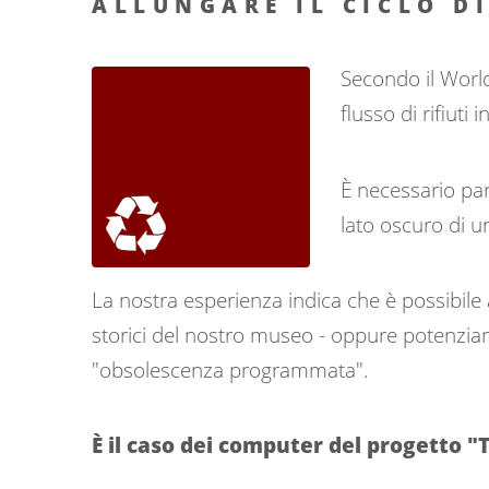
ALLUNGARE IL CICLO D
Secondo il World
flusso di rifiuti
È necessario par
lato oscuro di u
La nostra esperienza indica che è possibile al
storici del nostro museo - oppure potenzian
"obsolescenza programmata".
È il caso dei computer del progetto 