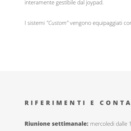
interamente gestibile dal joypad.
I sistemi
"Custom"
vengono equipaggiati con 
RIFERIMENTI E CONTA
Riunione settimanale:
mercoledi dalle 