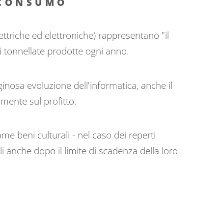
 CONSUMO
ttriche ed elettroniche) rappresentano "il
 di tonnellate prodotte ogni anno.
ginosa evoluzione dell'informatica, anche il
mente sul profitto.
ome beni culturali - nel caso dei reperti
 anche dopo il limite di scadenza della loro