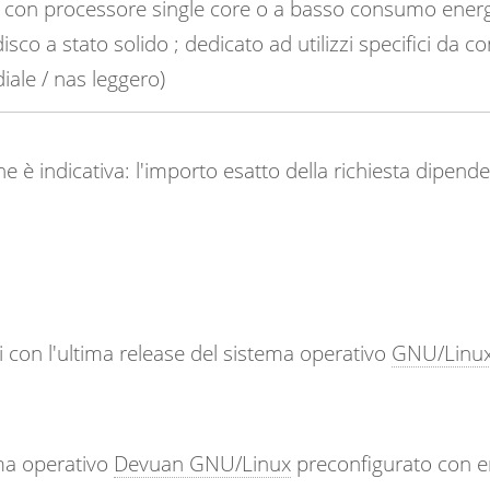
 con processore single core o a basso consumo energ
disco a stato solido ; dedicato ad utilizzi specifici da 
iale / nas leggero)
e è indicativa: l'importo esatto della richiesta dipende
 con l'ultima release del sistema operativo
GNU/Linux
ma operativo
Devuan GNU/Linux
preconfigurato con em