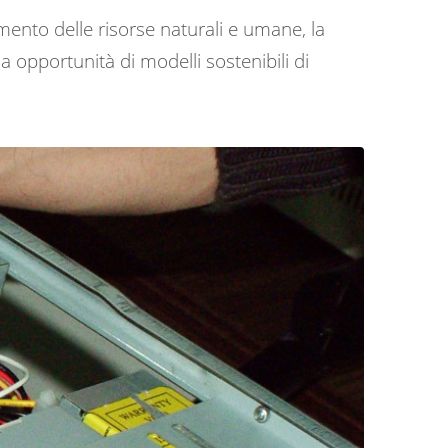
mento delle risorse naturali e umane, la
la opportunità di modelli sostenibili di