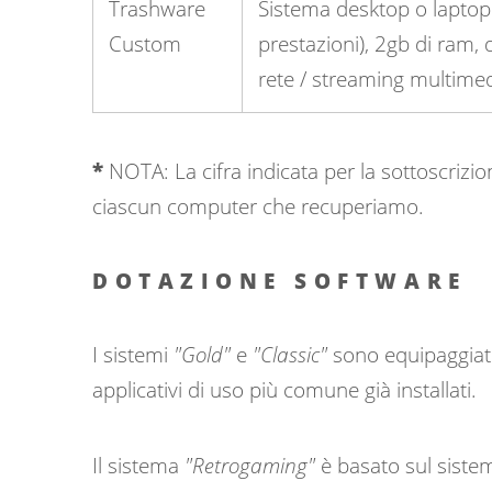
Trashware
Sistema desktop o laptop
Custom
prestazioni), 2gb di ram, 
rete / streaming multimed
*
NOTA: La cifra indicata per la sottoscrizion
ciascun computer che recuperiamo.
DOTAZIONE SOFTWARE
I sistemi
"Gold"
e
"Classic"
sono equipaggiati
applicativi di uso più comune già installati.
Il sistema
"Retrogaming"
è basato sul siste