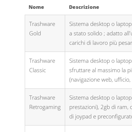
Nome
Descrizione
Trashware
Sistema desktop o laptop
Gold
a stato solido ; adatto al
carichi di lavoro più pesan
Trashware
Sistema desktop o laptop
Classic
sfruttare al massimo la pi
(navigazione web, ufficio
Trashware
Sistema desktop o laptop
Retrogaming
prestazioni), 2gb di ram, 
di joypad e preconfigurat