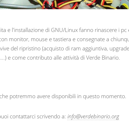
lita e l'installazione di GNU/Linux fanno rinascere i p
n monitor, mouse e tastiera e consegnate a chiunque 
vive del ripristino (acquisto di ram aggiuntiva, upgrade
..) e come contributo alle attività di Verde Binario.
mi che potremmo avere disponibili in questo momento.
puoi contattarci scrivendo a:
info@verdebinario.org