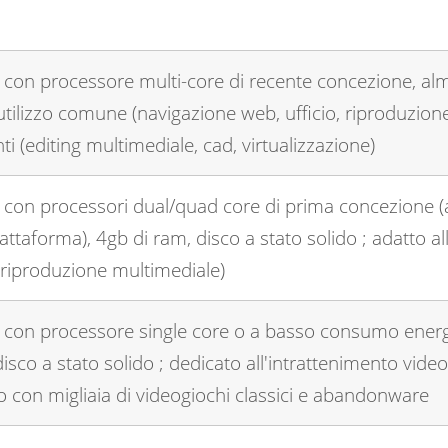
 con processore multi-core di recente concezione, al
l'utilizzo comune (navigazione web, ufficio, riproduzion
ti (editing multimediale, cad, virtualizzazione)
 con processori dual/quad core di prima concezione (
attaforma), 4gb di ram, disco a stato solido ; adatto al
, riproduzione multimediale)
 con processore single core o a basso consumo energ
disco a stato solido ; dedicato all'intrattenimento vide
o con migliaia di videogiochi classici e abandonware