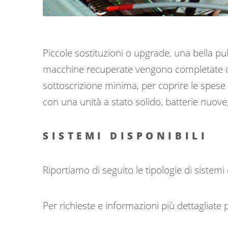
Piccole sostituzioni o upgrade, una bella pu
macchine recuperate vengono completate co
sottoscrizione minima, per coprire le spese 
con una unità a stato solido, batterie nuove,.
SISTEMI DISPONIBILI
Riportiamo di seguito le tipologie di siste
Per richieste e informazioni più dettagliate 