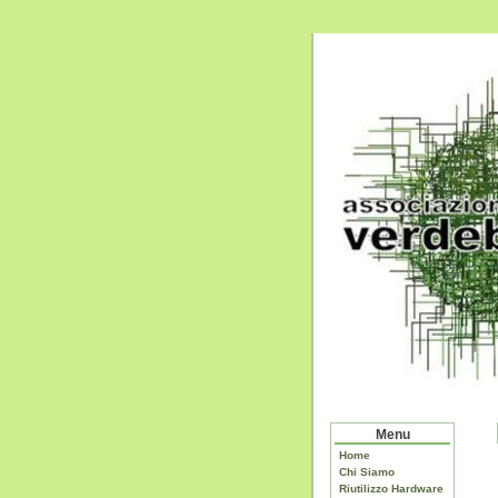
Menu
Home
Chi Siamo
Riutilizzo Hardware