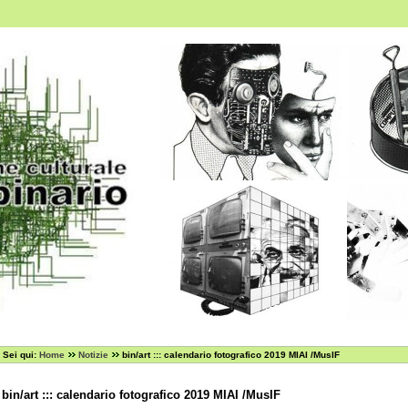
Sei qui:
Home
Notizie
bin/art ::: calendario fotografico 2019 MIAI /MusIF
bin/art ::: calendario fotografico 2019 MIAI /MusIF