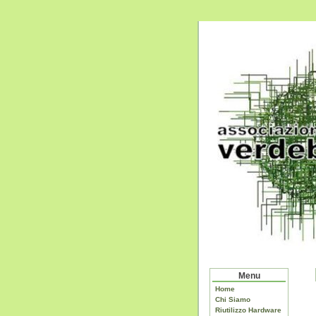
Menu
Home
Chi Siamo
Riutilizzo Hardware