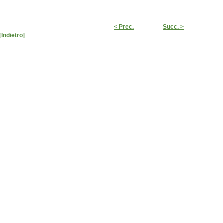
< Prec.
Succ. >
[Indietro]