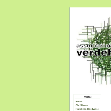
Menu
Home
Chi Siamo
Riutilizzo Hardware