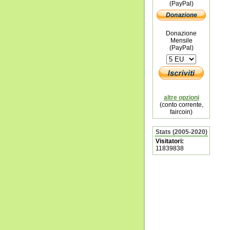
(PayPal)
Donazione
Mensile
(PayPal)
altre opzioni
(conto corrente,
faircoin)
Stats (2005-2020)
Visitatori:
11839838