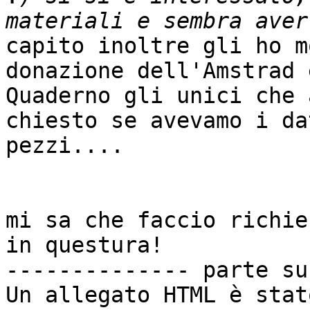
capito inoltre gli ho m
donazione dell'Amstrad 
Quaderno gli unici che 
chiesto se avevamo i da
pezzi....

mi sa che faccio richies
in questura!

-------------- parte su
Un allegato HTML è stat