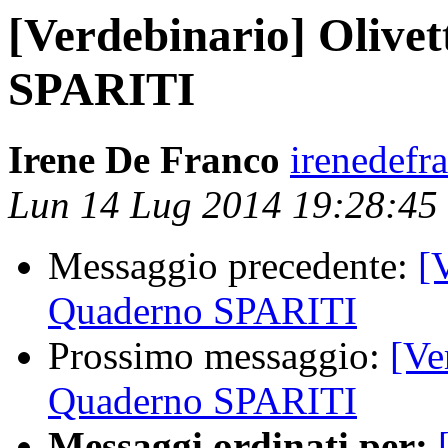
[Verdebinario] Olive
SPARITI
Irene De Franco
irenedefr
Lun 14 Lug 2014 19:28:4
Messaggio precedente:
[
Quaderno SPARITI
Prossimo messaggio:
[Ve
Quaderno SPARITI
Messaggi ordinati per: