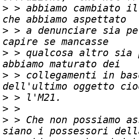
>
 > abbiamo cambiato il
>
 > a denunciare sia pe
>
 > qualcosa altro sia 
>
 > collegamenti in bas
>
>
>
 > Che non possiamo as