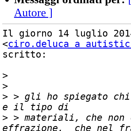
Autore ]
Il giorno 14 luglio 201
<
ciro.deluca a autistic
scritto:

>
>
>
 > gli ho spiegato chi
>
 > materiali, che non 