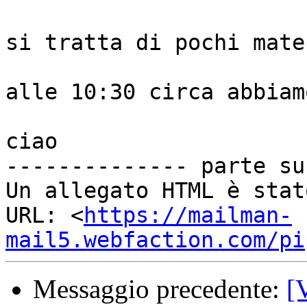
si tratta di pochi mate
alle 10:30 circa abbiam
ciao

-------------- parte su
Un allegato HTML è stat
URL: <
https://mailman-
mail5.webfaction.com/pi
Messaggio precedente:
[