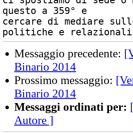
ci spostiamo di sede o 
questo a 359° e

cercare di mediare sull
Messaggio precedente:
[
Binario 2014
Prossimo messaggio:
[Ve
Binario 2014
Messaggi ordinati per:
Autore ]