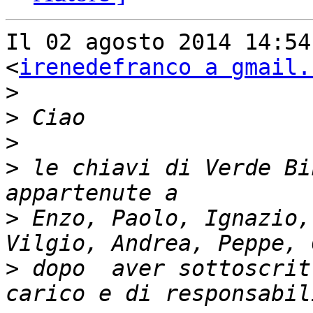
Il 02 agosto 2014 14:54
<
irenedefranco a gmail.
>
>
>
>
 le chiavi di Verde Bi
>
 Enzo, Paolo, Ignazio,
>
 dopo  aver sottoscrit