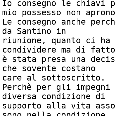
Io consegno le chiavi p
mio possesso non aprono.
Le consegno anche perch
da Santino in

riunione, quanto ci ha 
condividere ma di fatto

è stata presa una decis
che sovente costano

care al sottoscritto.

Perchè per gli impegni 
diversa condizione di

supporto alla vita asso
sono nella condizione
