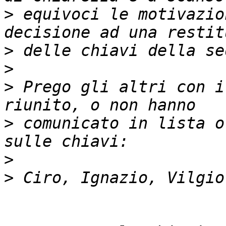
>
 equivoci le motivazio
>
>
>
 Prego gli altri con i
>
 comunicato in lista o
>
>