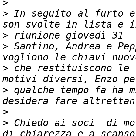
>
>
 In seguito al furto e
>
>
 Santino, Andrea e Pep
>
 che restituiscono le 
>
 qualche tempo fa ha m
>
>
 Chiedo ai soci  di mo