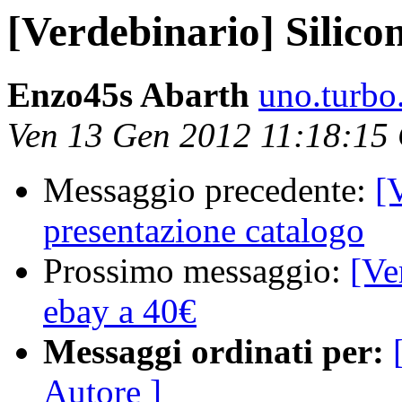
[Verdebinario] Silico
Enzo45s Abarth
uno.turbo.
Ven 13 Gen 2012 11:18:15
Messaggio precedente:
[
presentazione catalogo
Prossimo messaggio:
[Ve
ebay a 40€
Messaggi ordinati per:
Autore ]